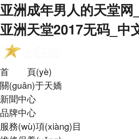
亚洲成年男人的天堂网
亚洲天堂2017无码_
首 頁(yè)
關(guān)于天嬌
新聞中心
品牌中心
服務(wù)項(xiàng)目