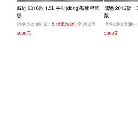
威馳 2016款 1.5L 手動(dòng)智臻星耀
威馳 2016款 1
版
版
指導(dǎo)價(jià)：
8.18萬(wàn)
優(yōu)惠：
指導(dǎo)價(jià)
5000元
5000元